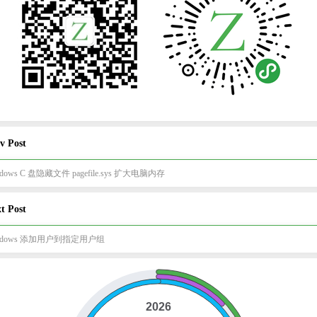
v Post
ndows C 盘隐藏文件 pagefile.sys 扩大电脑内存
t Post
ndows 添加用户到指定用户组