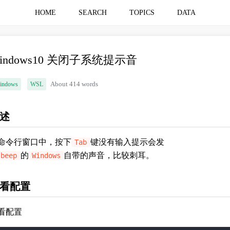
HOME
SEARCH
TOPICS
DATA
indows10 关闭子系统提示音
indows
WSL
About 414 words
述
命令行窗口中，按下
键没有输入提示会发
Tab
的
自带的声音，比较刺耳。
beep
Windows
看配置
看配置